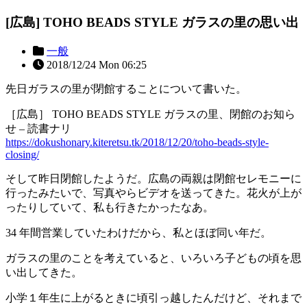
[広島] TOHO BEADS STYLE ガラスの里の思い出
一般
2018/12/24 Mon 06:25
先日ガラスの里が閉館することについて書いた。
［広島］ TOHO BEADS STYLE ガラスの里、閉館のお知ら
せ – 読書ナリ
https://dokushonary.kiteretsu.tk/2018/12/20/toho-beads-style-
closing/
そして昨日閉館したようだ。広島の両親は閉館セレモニーに
行ったみたいで、写真やらビデオを送ってきた。花火が上が
ったりしていて、私も行きたかったなあ。
34 年間営業していたわけだから、私とほぼ同い年だ。
ガラスの里のことを考えていると、いろいろ子どもの頃を思
い出してきた。
小学１年生に上がるときに頃引っ越したんだけど、それまで