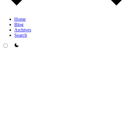
Home
Blog
Archives
Search
theme switcher