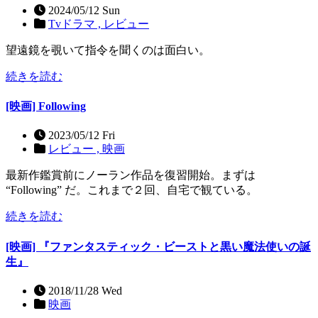
2024/05/12 Sun
Tvドラマ ,
レビュー
望遠鏡を覗いて指令を聞くのは面白い。
続きを読む
[映画] Following
2023/05/12 Fri
レビュー ,
映画
最新作鑑賞前にノーラン作品を復習開始。まずは
“Following” だ。これまで２回、自宅で観ている。
続きを読む
[映画] 『ファンタスティック・ビーストと黒い魔法使いの誕
生』
2018/11/28 Wed
映画