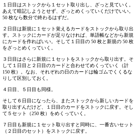
１日目はストックから１セット取り出し、ざっと見ていく。
あえて暗記しようとせず、ざっとめくっていくだけでいい。
50 枚なら数分で終わるはずだ。
２日目は新規に１セット覚えるカードをストックから取り出
す。ストックにカードが足りなければ、単語帳などから新規
にカードを作ればいい。そして１日目の 50 枚と新規の 50 枚
をざっとめくっていく。
３日目はさらに新規に１セットをストックから取り出す。そ
して１日目と２日目のカードと合わせてめくっていく（計
150 枚）。なお、それぞれの日のカードは輪ゴムでくくるな
りして区別しておく。
４日目、５日目も同様。
そして６日目になったら、またストックから新しいカードを
取り出すんだけど、１日目のカードをストックに戻す。そし
て５セット（250 枚）をめくっていく。
７日目も新規に１セット取り出すと同時に、一番古いセット
（２日目のセット）をストックに戻す。