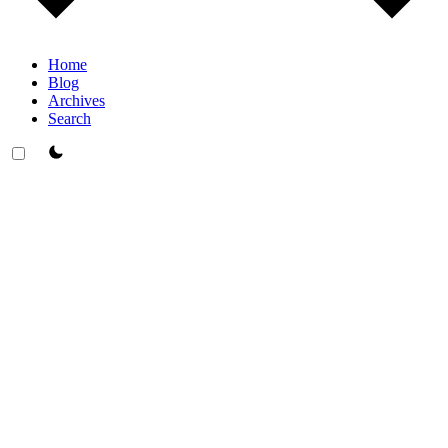
Home
Blog
Archives
Search
theme switcher