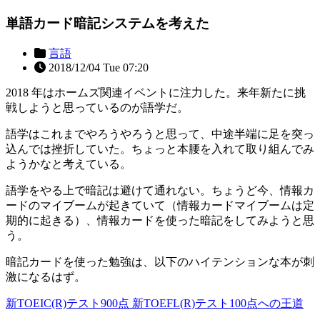
単語カード暗記システムを考えた
言語
2018/12/04 Tue 07:20
2018 年はホームズ関連イベントに注力した。来年新たに挑
戦しようと思っているのが語学だ。
語学はこれまでやろうやろうと思って、中途半端に足を突っ
込んでは挫折していた。ちょっと本腰を入れて取り組んでみ
ようかなと考えている。
語学をやる上で暗記は避けて通れない。ちょうど今、情報カ
ードのマイブームが起きていて（情報カードマイブームは定
期的に起きる）、情報カードを使った暗記をしてみようと思
う。
暗記カードを使った勉強は、以下のハイテンションな本が刺
激になるはず。
新TOEIC(R)テスト900点 新TOEFL(R)テスト100点への王道