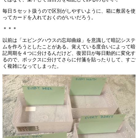
毎日５セット扱うので区別がしやすいように、箱に敷居を使
ってカードを入れておくのがいいだろう。
＊＊＊
以前は「エビングハウスの忘却曲線」を意識して暗記システ
ムを作ろうとしたことがある。覚えている度合いによって暗
記周期を４つに分けるんだけど、復習日が毎日動的に変化す
るので、ボックスに分けてさらに付箋を貼ったりして、すご
く複雑になってしまった。