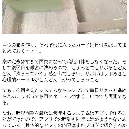
４つの箱を作り、それぞれに入ったカードは日付を記してま
とめておく・・・。
案の定複雑すぎて面倒になって暗記自体をしなくなった。そ
して復習日を厳密に決めるので、ちょっとでもサボるとどん
どん「溜まっていく」感が出てしまい、サボればサボるほど
心理的ハードルがどんどん上がってしまうこと。
でも、今回考えたシステムならシンプルで毎日サクッと進め
られる。サボっても再スタートしやすく、いつでも再開でき
る。
なお、暗記周期を厳密に管理するシステムはアプリで作るこ
とができたので、アプリでの暗記も同時に進めようかなと思
っている（具体的なアプリの内容はまたブログで紹介するか