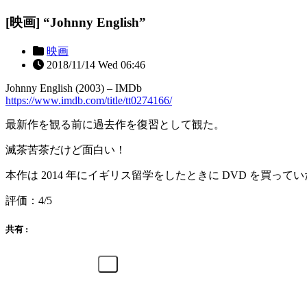
[映画] “Johnny English”
映画
2018/11/14 Wed 06:46
Johnny English (2003) – IMDb
https://www.imdb.com/title/tt0274166/
最新作を観る前に過去作を復習として観た。
滅茶苦茶だけど面白い！
本作は 2014 年にイギリス留学をしたときに DVD を買って
評価：4/5
共有 :