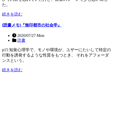
た。
続きを読む
[読書メモ]『無印都市の社会学』
2020/07/27 Mon
読書
p15 知覚心理学で、モノや環境が、ユザーにたいして特定の
行動を誘発するような性質をもつとき、 それをアフォーダ
ンスという。
続きを読む