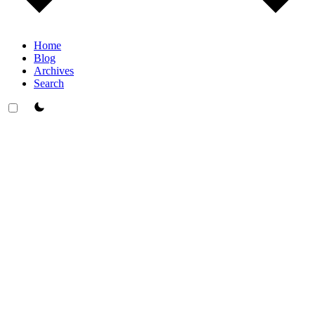
Home
Blog
Archives
Search
theme switcher