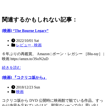
関連するかもしれない記事：
[映画] “The Bourne Legacy”
2022/10/01 Sat
レビュー ,
映画
６年ぶりの再鑑賞。 Amazon | ボーン・レガシー ［Blu-ray］ |
映画 https://amzn.to/3SoN2uD
続きを読む
[映画] 『コクリコ坂から』
2018/12/23 Sun
映画
コクリコ坂から DVD 公開時に映画館で観ている作品。すっ
かり内容を忘れていたけど、部室のシーンで少し思い出し