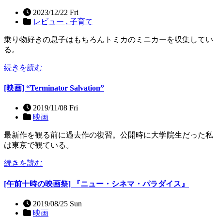
2023/12/22 Fri
レビュー ,
子育て
乗り物好きの息子はもちろんトミカのミニカーを収集してい
る。
続きを読む
[映画] “Terminator Salvation”
2019/11/08 Fri
映画
最新作を観る前に過去作の復習。公開時に大学院生だった私
は東京で観ている。
続きを読む
[午前十時の映画祭] 『ニュー・シネマ・パラダイス』
2019/08/25 Sun
映画