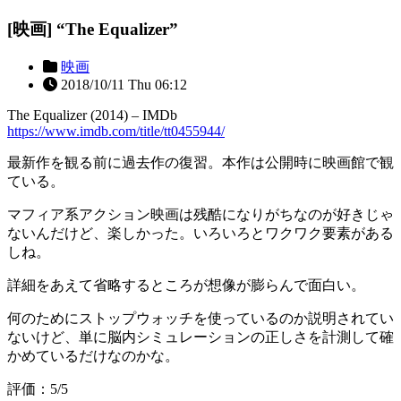
[映画] “The Equalizer”
映画
2018/10/11 Thu 06:12
The Equalizer (2014) – IMDb
https://www.imdb.com/title/tt0455944/
最新作を観る前に過去作の復習。本作は公開時に映画館で観
ている。
マフィア系アクション映画は残酷になりがちなのが好きじゃ
ないんだけど、楽しかった。いろいろとワクワク要素がある
しね。
詳細をあえて省略するところが想像が膨らんで面白い。
何のためにストップウォッチを使っているのか説明されてい
ないけど、単に脳内シミュレーションの正しさを計測して確
かめているだけなのかな。
評価：5/5