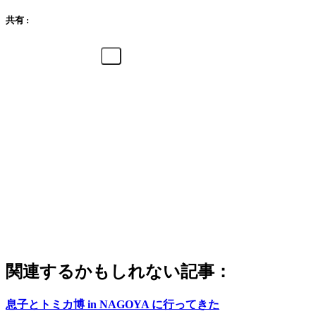
共有 :
関連するかもしれない記事：
息子とトミカ博 in NAGOYA に行ってきた