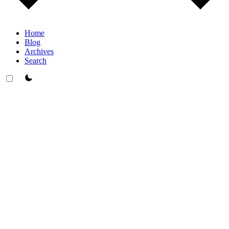
Home
Blog
Archives
Search
theme switcher