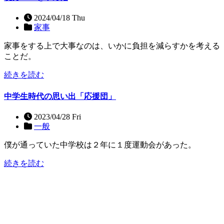
2024/04/18 Thu
家事
家事をする上で大事なのは、いかに負担を減らすかを考える
ことだ。
続きを読む
中学生時代の思い出「応援団」
2023/04/28 Fri
一般
僕が通っていた中学校は２年に１度運動会があった。
続きを読む