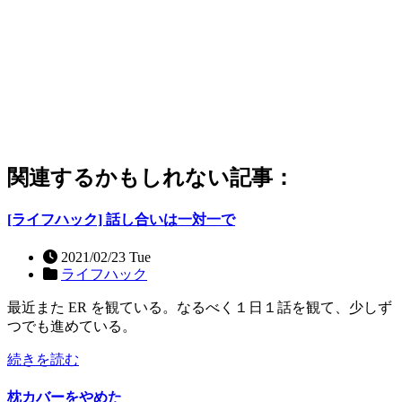
関連するかもしれない記事：
[ライフハック] 話し合いは一対一で
2021/02/23 Tue
ライフハック
最近また ER を観ている。なるべく１日１話を観て、少しず
つでも進めている。
続きを読む
枕カバーをやめた