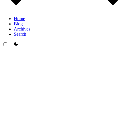
Home
Blog
Archives
Search
theme switcher