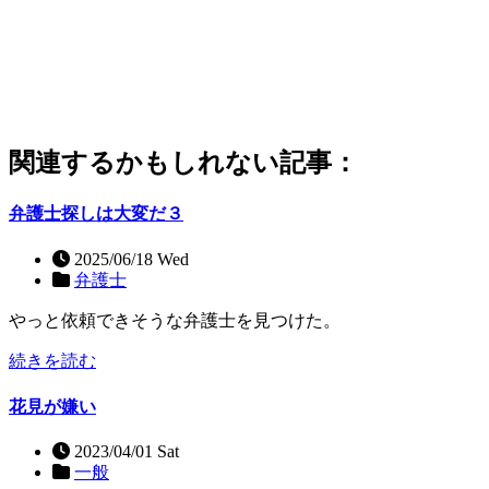
関連するかもしれない記事：
弁護士探しは大変だ３
2025/06/18 Wed
弁護士
やっと依頼できそうな弁護士を見つけた。
続きを読む
花見が嫌い
2023/04/01 Sat
一般