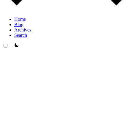
Home
Blog
Archives
Search
theme switcher