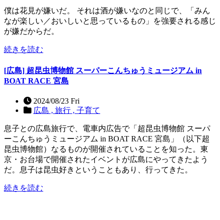
僕は花見が嫌いだ。 それは酒が嫌いなのと同じで、「みん
なが楽しい／おいしいと思っているもの」を強要される感じ
が嫌だからだ。
続きを読む
[広島] 超昆虫博物館 スーパーこんちゅうミュージアム in
BOAT RACE 宮島
2024/08/23 Fri
広島 ,
旅行 ,
子育て
息子との広島旅行で、電車内広告で「超昆虫博物館 スーパ
ーこんちゅうミュージアム in BOAT RACE 宮島」（以下超
昆虫博物館）なるものが開催されていることを知った。東
京・お台場で開催されたイベントが広島にやってきたよう
だ。息子は昆虫好きということもあり、行ってきた。
続きを読む