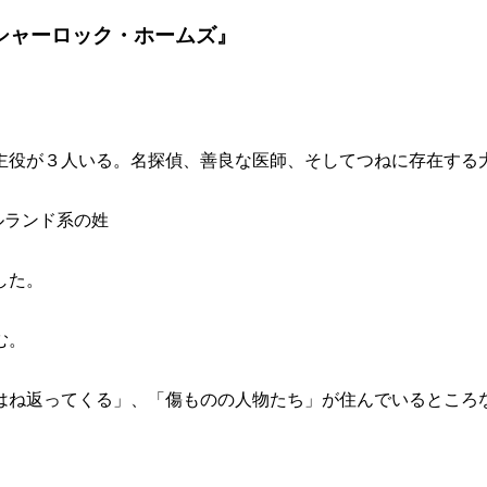
シャーロック・ホームズ』
主役が３人いる。名探偵、善良な医師、そしてつねに存在する
イルランド系の姓
した。
む。
はね返ってくる」、「傷ものの人物たち」が住んでいるところ