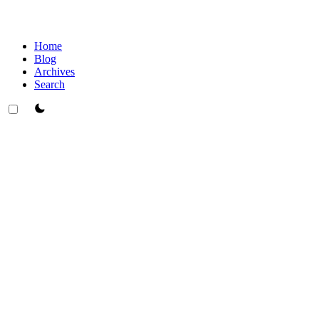
Home
Blog
Archives
Search
theme switcher