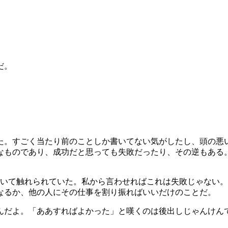
だ。
た。すごく当たり前のことしか書いてない気がしたし、頭の悪
なものであり、成功だと思っても失敗だったり、その逆もある
ついて触れられていた。私から言わせればこれは失敗じゃない
なるか、他の人にその仕事を割り振ればいいだけのことだ。
んだよ。「ああすればよかった」と嘆くのは後出しじゃんけん