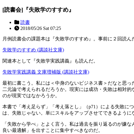
[読書会]『失敗学のすすめ』
読書
2018/05/26 Sat 07:25
月例読書会の課題本は『失敗学のすすめ』。事前に２回読ん
失敗学のすすめ (講談社文庫)
関連本として『失敗学実践講義』も読んだ。
失敗学実践講義 文庫増補版 (講談社文庫)
最初に書こう。私には＜中身のないビジネス書＞だなと思っ
二元論で考えられるだろうか。現実には成功・失敗は相対的
のが現実ではなかろうか。
本書で「考え足らず」「考え落とし」（p71）による失敗に
は、失敗じゃない。単にスキルをアップさせてできるように
「失敗から学べ」とよく言う。私は過去を振り返るのが嫌な
良い最適解」を出すことに集中すべきなのだ。