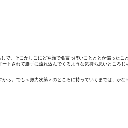
ゴむき出しで、そこかしこにどや顔で名言っぽいことととか偏った
イートされて勝手に流れ込んでくるような気持ち悪いところじ
すから。でも＜努力次第＞のところに持っていくまでは、かな