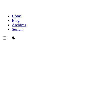
Home
Blog
Archives
Search
theme switcher