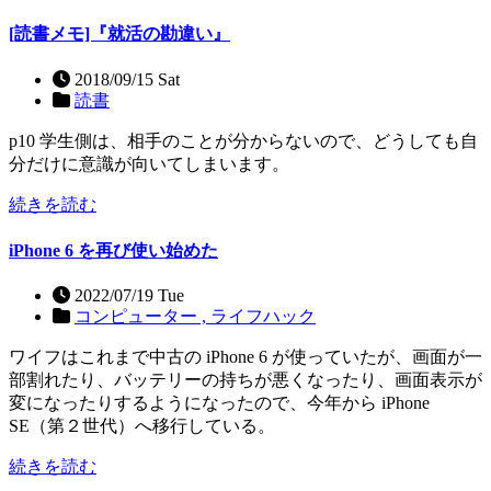
[読書メモ]『就活の勘違い』
2018/09/15 Sat
読書
p10 学生側は、相手のことが分からないので、どうしても自
分だけに意識が向いてしまいます。
続きを読む
iPhone 6 を再び使い始めた
2022/07/19 Tue
コンピューター ,
ライフハック
ワイフはこれまで中古の iPhone 6 が使っていたが、画面が一
部割れたり、バッテリーの持ちが悪くなったり、画面表示が
変になったりするようになったので、今年から iPhone
SE（第２世代）へ移行している。
続きを読む