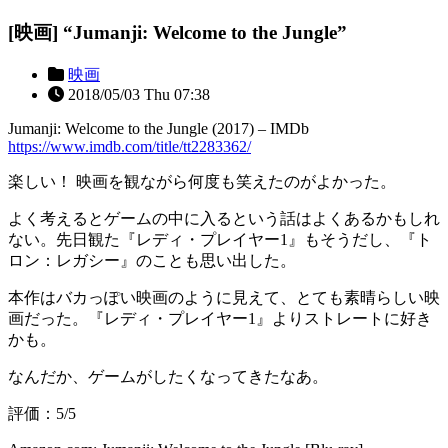
[映画] “Jumanji: Welcome to the Jungle”
映画
2018/05/03 Thu 07:38
Jumanji: Welcome to the Jungle (2017) – IMDb
https://www.imdb.com/title/tt2283362/
楽しい！ 映画を観ながら何度も笑えたのがよかった。
よく考えるとゲームの中に入るという話はよくあるかもしれ
ない。先日観た『レディ・プレイヤー1』もそうだし、『ト
ロン：レガシー』のことも思い出した。
本作はバカっぽい映画のように見えて、とても素晴らしい映
画だった。『レディ・プレイヤー1』よりストレートに好き
かも。
なんだか、ゲームがしたくなってきたなあ。
評価：5/5