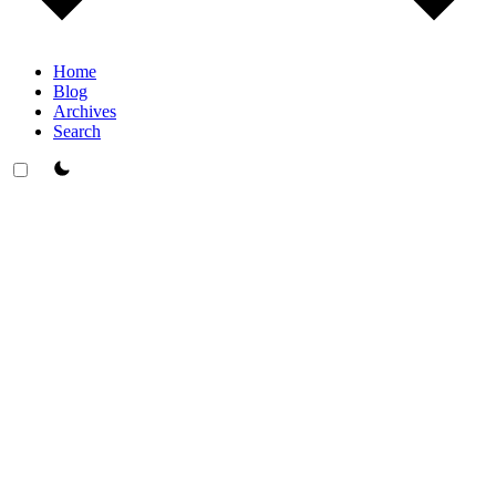
Home
Blog
Archives
Search
theme switcher