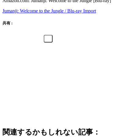
Amazon.com: Jumanji: Welcome to the Jungle [Blu-ray]
Jumanji: Welcome to the Jungle / Blu-ray Import
共有 :
関連するかもしれない記事：