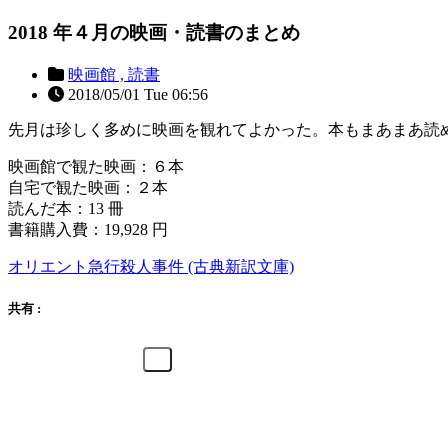
2018 年４月の映画・読書のまとめ
映画館 ,
読書
2018/05/01 Tue 06:56
先月は珍しく多めに映画を観れてよかった。本もまあまあ読
映画館で観た映画：６本
自宅で観た映画：２本
読んだ本：13 冊
書籍購入費：19,928 円
オリエント急行殺人事件 (古典新訳文庫)
共有 :