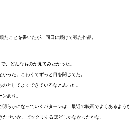
 で観たことを書いたが、同日に続けて観た作品。
れたばかりで、どんなものか見てみたかった。
なかった。こわくてずっと目を閉じてた。
ものとしてよくできているなと思った。
ーンあり。
で明らかになっていくパターンは、最近の映画でよくあるよう
れてきたせいか、ビックリするほどじゃなかったかな。