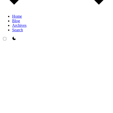
Home
Blog
Archives
Search
theme switcher