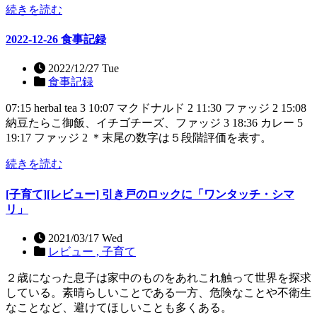
続きを読む
2022-12-26 食事記録
2022/12/27 Tue
食事記録
07:15 herbal tea 3 10:07 マクドナルド 2 11:30 ファッジ 2 15:08
納豆たらこ御飯、イチゴチーズ、ファッジ 3 18:36 カレー 5
19:17 ファッジ 2 ＊末尾の数字は５段階評価を表す。
続きを読む
[子育て][レビュー] 引き戸のロックに「ワンタッチ・シマ
リ」
2021/03/17 Wed
レビュー ,
子育て
２歳になった息子は家中のものをあれこれ触って世界を探求
している。素晴らしいことである一方、危険なことや不衛生
なことなど、避けてほしいことも多くある。