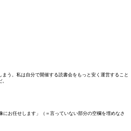
しまう。私は自分で開催する読書会をもっと安く運営すること
だ。
本作で「ご想像にお任せします」（＝言っていない部分の空欄を埋めなさ