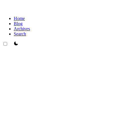
Home
Blog
Archives
Search
theme switcher