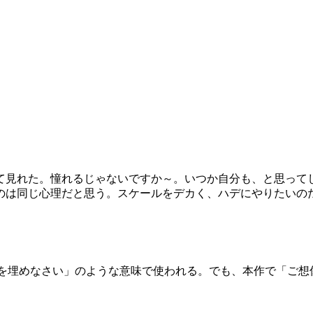
て見れた。憧れるじゃないですか～。いつか自分も、と思って
のは同じ心理だと思う。スケールをデカく、ハデにやりたいの
は試験問題などで「次の空欄を埋めなさい」のような意味で使われる。でも、