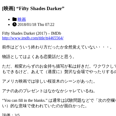
[映画] “Fifty Shades Darker”
映画
2018/01/18 Thu 07:22
Fifty Shades Darker (2017) – IMDb
http://www.imdb.com/title/tt4465564/
前作はどういう終わり方だったか全然覚えていない・・・。
物語としてはよくある恋愛話だと思う。
ただ、相変わらずのお金持ち描写が私は好きだ。ワクワクし
もできるけど、あえて（適度に）贅沢な会場でやったりする
アメリカ映画では珍しい桜並木のシーンがあった。
アナのあのプレゼントはなかなかシャレているね。
“You can fill in the blanks.” は通常
い）的な意味で使われていたのが面白かった。
評価：3/5