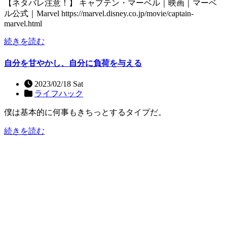
【ネタバレ注意！】 キャプテン・マーベル｜映画｜マーベ
ル公式｜Marvel https://marvel.disney.co.jp/movie/captain-
marvel.html
続きを読む
自分を甘やかし、自分に負荷を与える
2023/02/18 Sat
ライフハック
僕は基本的に何事もきちっとするタイプだ。
続きを読む