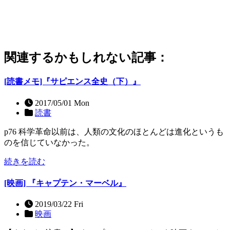
関連するかもしれない記事：
[読書メモ]『サピエンス全史（下）』
2017/05/01 Mon
読書
p76 科学革命以前は、人類の文化のほとんどは進化というも
のを信じていなかった。
続きを読む
[映画] 『キャプテン・マーベル』
2019/03/22 Fri
映画