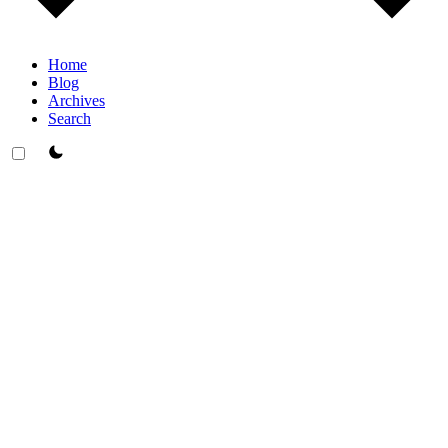
Home
Blog
Archives
Search
theme switcher