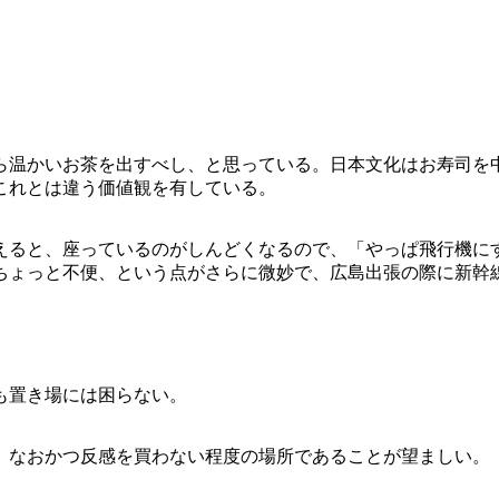
』
ら温かいお茶を出すべし、と思っている。日本文化はお寿司を
これとは違う価値観を有している。
えると、座っているのがしんどくなるので、「やっぱ飛行機に
ちょっと不便、という点がさらに微妙で、広島出張の際に新幹
も置き場には困らない。
、なおかつ反感を買わない程度の場所であることが望ましい。