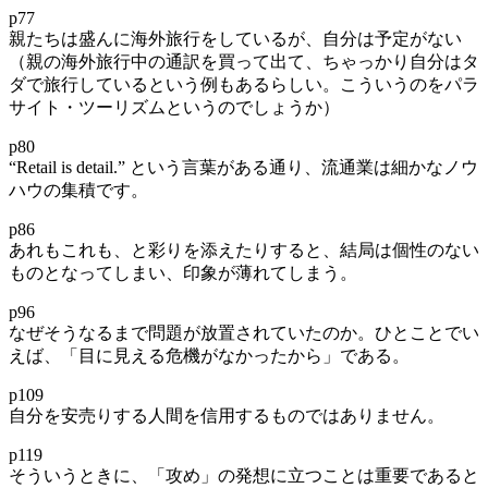
p77
親たちは盛んに海外旅行をしているが、自分は予定がない
（親の海外旅行中の通訳を買って出て、ちゃっかり自分はタ
ダで旅行しているという例もあるらしい。こういうのをパラ
サイト・ツーリズムというのでしょうか）
p80
“Retail is detail.” という言葉がある通り、流通業は細かなノウ
ハウの集積です。
p86
あれもこれも、と彩りを添えたりすると、結局は個性のない
ものとなってしまい、印象が薄れてしまう。
p96
なぜそうなるまで問題が放置されていたのか。ひとことでい
えば、「目に見える危機がなかったから」である。
p109
自分を安売りする人間を信用するものではありません。
p119
そういうときに、「攻め」の発想に立つことは重要であると