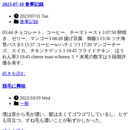
2023-07-10 食事記録
2023/07/11 Tue
食事記録
05:44 チョコレート、コーヒー、チーズトースト3 07:50 卵焼
き、ゼリー、マンゴー3 08:28 揚げ豆腐、御飯3 13:36 ツナ海
苔パスタ3 15:37 コーヒーw/ハチミツ3 17:20 マンゴーチー
ズ、スイカ、チキンナゲット3 18:45 フライドチキン、ほう
れん草3 19:45 cheese toast w/honey 3 ＊末尾の数字は５段階評
価を表す。
続きを読む
脱毛に興味
2022/10/19 Wed
一般
僕は昔から毛が濃い。髪は太くてゴワゴワしているし、ヒゲ
も目立つ。すね毛も濃いことが恥ずかしかった。