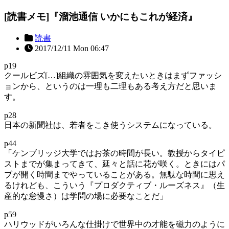
[読書メモ]『溜池通信 いかにもこれが経済』
読書
2017/12/11 Mon 06:47
p19
クールビズ[…]組織の雰囲気を変えたいときはまずファッシ
ョンから、というのは一理も二理もある考え方だと思いま
す。
p28
日本の新聞社は、若者をこき使うシステムになっている。
p44
「ケンブリッジ大学ではお茶の時間が長い。教授からタイピ
ストまでが集まってきて、延々と話に花が咲く。ときにはパ
ブが開く時間までやっていることがある。無駄な時間に思え
るけれども、こういう『プロダクティブ・ルーズネス』（生
産的な怠慢さ）は学問の場に必要なことだ」
p59
ハリウッドがいろんな仕掛けで世界中の才能を磁力のように