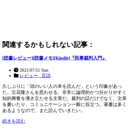
関連するかもしれない記事：
[読書レビュー][読書メモ][Kindle]『民事裁判入門』
2021/07/11 Sun
レビュー ,
言語
久しぶりに「頭のいい人の本を読んだ」という印象があっ
た。立花隆さんを思わせる、非常に論理的かつ分かりやすく
知的興奮を沸き立たせる文章だ。裁判の話だけでなく、文章
を書いたり、コミュニケーション一般に役立つ。著書は多く
あるようなので、また読んでいきたい。
続きを読む