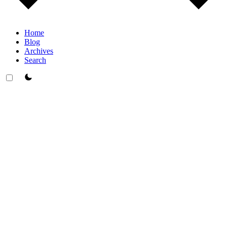
Home
Blog
Archives
Search
theme switcher