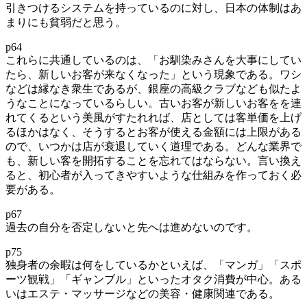
引きつけるシステムを持っているのに対し、日本の体制はあ
まりにも貧弱だと思う。
p64
これらに共通しているのは、「お馴染みさんを大事にしてい
たら、新しいお客が来なくなった」という現象である。ワシ
などは縁なき衆生であるが、銀座の高級クラブなども似たよ
うなことになっているらしい。古いお客が新しいお客をを連
れてくるという美風がすたれれば、店としては客単価を上げ
るほかはなく、そうするとお客が使える金額には上限がある
ので、いつかは店が衰退していく道理である。どんな業界で
も、新しい客を開拓することを忘れてはならない。言い換え
ると、初心者が入ってきやすいような仕組みを作っておく必
要がある。
p67
過去の自分を否定しないと先へは進めないのです。
p75
独身者の余暇は何をしているかといえば、「マンガ」「スポ
ーツ観戦」「ギャンブル」といったオタク消費が中心。ある
いはエステ・マッサージなどの美容・健康関連である。