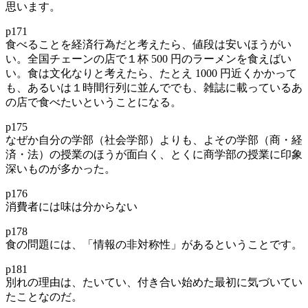
思います。
p171
食べることを経済行為だと考えたら、値段は安いほうがい
い。全国チェーンの店で１杯 500 円のラーメンを食えばい
い。食は文化なりと考えたら、たとえ 1000 円近くかかって
も、あるいは１時間行列に並んででも、雑誌に載っているあ
の店で食べたいということになる。
p175
なぜか自分の学部（社会学部）よりも、よその学部（商・経
済・法）の授業のほうが面白く、とくに商学部の授業に印象
深いものが多かった。
p176
消費者には味は分からない
p178
食の問題には、「情報の非対称性」があるということです。
p181
別れの理由は、たいてい、付き合い始めた最初に気づいてい
たことなのだ。