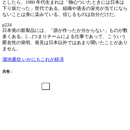
としたら、1980 年代生まれは「物心ついたときには日本は
下り坂だった」世代である。組織や過去の栄光が当てになら
ないことは身に染みている。信じるものは自分だけだ。
p224
日本発の新製品には、「誰が作ったか分からない」ものが数
多くある。[…]つまりチームによる仕事であって、こういう
匿名性の発明、発見は日本以外ではあまり聞いたことがあり
ません。
溜池通信 いかにもこれが経済
共有 :