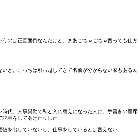
いうのは正直面倒なんだけど、まあごちゃごちゃ言っても仕方
ないと。こっちは引っ越してきて名前が分からない家もあるん
ン時代、人事異動で私と入れ替えになった人に、手書きの座席
て説明をしてあげたりした。
価値を出していないし、仕事をしているとは言えない。