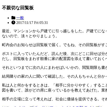
不親切な回覧板
一般
2017/11/17 Fri 05:31
最近、マンションから戸建てに引っ越しをした。戸建てにな
ないので、淡々とやりましょう。
町内会のお知らせは回覧板で届く。でもね、その回覧板がす
ポストに入っていたんだど、読んだ後、次にどこに回せば分
だし、回覧板をまわす順番に家の配置図を添えて書いておく
それといつまでに次の人にまわせばいいかの、閲覧期限も書
結局隣りの家の人に聞いて確認した。その人もちゃんと分か
私は人と何かをするときは、「相手に分かりやすく」するこ
図を書いて、誰がどの席に座っているかを教えてあげた。業
相手の立場に立って考えれば、社会に価値を提供できる。そ