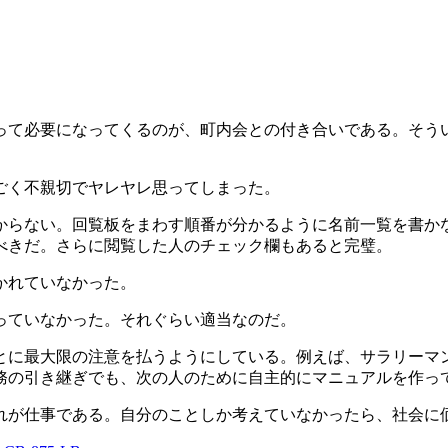
って必要になってくるのが、町内会との付き合いである。そう
ごく不親切でヤレヤレ思ってしまった。
からない。回覧板をまわす順番が分かるように名前一覧を書か
べきだ。さらに閲覧した人のチェック欄もあると完璧。
かれていなかった。
っていなかった。それぐらい適当なのだ。
とに最大限の注意を払うようにしている。例えば、サラリーマ
務の引き継ぎでも、次の人のために自主的にマニュアルを作っ
れが仕事である。自分のことしか考えていなかったら、社会に