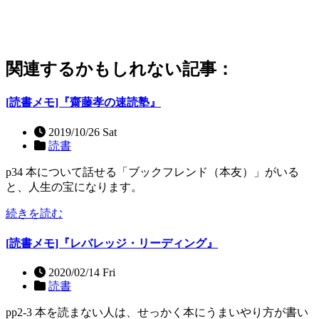
関連するかもしれない記事：
[読書メモ]『齋藤孝の速読塾』
2019/10/26 Sat
読書
p34 本について話せる「ブックフレンド（本友）」がいる
と、人生の宝になります。
続きを読む
[読書メモ]『レバレッジ・リーディング』
2020/02/14 Fri
読書
pp2-3 本を読まない人は、せっかく本にうまいやり方が書い