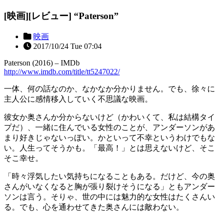
[映画][レビュー] “Paterson”
映画
2017/10/24 Tue 07:04
Paterson (2016) – IMDb
http://www.imdb.com/title/tt5247022/
一体、何の話なのか、なかなか分かりません。でも、徐々に
主人公に感情移入していく不思議な映画。
彼女か奥さんか分からないけど（かわいくて、私は結構タイ
プだ）、一緒に住んでいる女性のことが、アンダーソンがあ
まり好きじゃないっぽい。かといって不幸というわけでもな
い。人生ってそうかも。「最高！」とは思えないけど、そこ
そこ幸せ。
「時々浮気したい気持ちになることもある。だけど、今の奥
さんがいなくなると胸が張り裂けそうになる」ともアンダー
ソンは言う。そりゃ、世の中には魅力的な女性はたくさんい
る。でも、心を通わせてきた奥さんには敵わない。