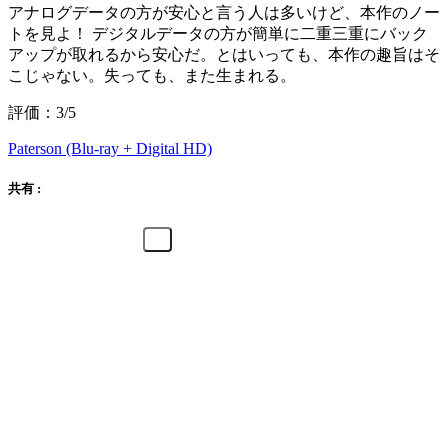
アナログデータの方が安心と言う人は多いけど、本作のノー
トを見よ！ デジタルデータの方が簡単に二重三重にバック
アップが取れるから安心だ。とはいっても、本作の趣旨はそ
こじゃない。失っても、また生まれる。
評価：3/5
Paterson (Blu-ray + Digital HD)
共有 :