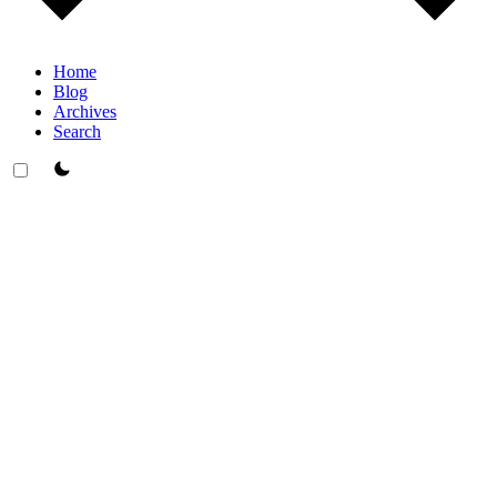
Home
Blog
Archives
Search
theme switcher