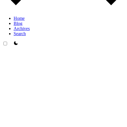
Home
Blog
Archives
Search
theme switcher