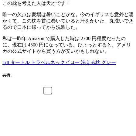
この枕を考えた人は天才です！
唯一の欠点は夏場は暑いことかな。今のイギリスも意外と暖
かくて、この枕を首に巻いていると汗をかいた。丸洗いでき
るので日本に帰ってから洗濯した。
私は一昨年 Amazon で購入した時は 2700 円程度だったの
に、現在は 4500 円になっている。ひょっとすると、アメリ
カの公式サイトから買う方が安いかもしれない。
Trtl タートル トラベルネックピロー 洗える枕 グレー
共有 :