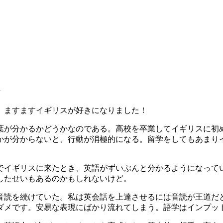
。
、ますますイギリスが好きになりました！
葉が分かるかどうかなのである。高校を卒業してイギリスに初
かが分からないと、行動が消極的になる。留学をしてもあまり
でイギリスに来たとき、英語がずいぶんと分かるようになって
したせいもあるのかもしれないけど。
音読を続けていた。私は英会話を上達させるには音読が王道だ
ダメです。安易な表現にばかり流れてしまう。語学はインプッ