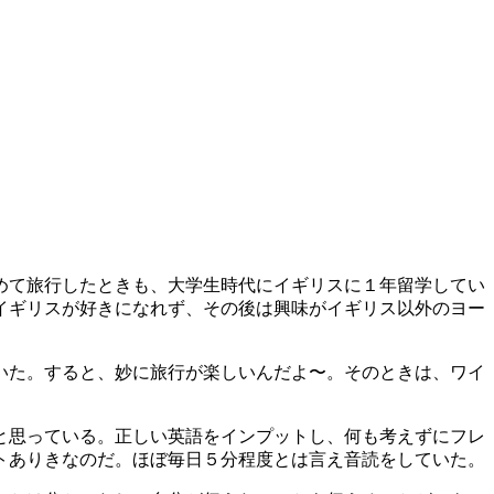
めて旅行したときも、大学生時代にイギリスに１年留学してい
イギリスが好きになれず、その後は興味がイギリス以外のヨー
いた。すると、妙に旅行が楽しいんだよ〜。そのときは、ワイ
と思っている。正しい英語をインプットし、何も考えずにフレ
トありきなのだ。ほぼ毎日５分程度とは言え音読をしていた。