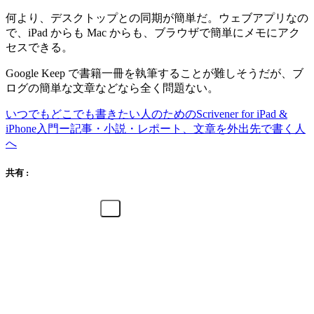
何より、デスクトップとの同期が簡単だ。ウェブアプリなの
で、iPad からも Mac からも、ブラウザで簡単にメモにアク
セスできる。
Google Keep で書籍一冊を執筆することが難しそうだが、ブ
ログの簡単な文章などなら全く問題ない。
いつでもどこでも書きたい人のためのScrivener for iPad &
iPhone入門ー記事・小説・レポート、文章を外出先で書く人
へ
共有 :