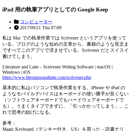
iPad 用の執筆アプリとしての Google Keep
コンピューター
2017/09/21 Thu 07:09
私は Mac での執筆作業では Scrivener というアプリを使って
いる。ブログのような短めの文章から、書籍のような長文ま
ですべてこのアプリで済ませている。Scrivener だとスイスイ
書けてしまう。
Literature and Latte – Scrivener Writing Software | macOS |
Windows | iOS
https://www.literatureandlatte.com/scrivener.php
基本的に私はパソコンで執筆作業をする。iPhone や iPad の
ようなモバイルデバイスはキーボードの使い勝手が良くない
（ソフトウェアキーボードでもハードウェアキーボードで
も）。うまくタイプできずに、「引っかかってしまう」。こ
れで思考の妨げになる。
参考：
Magic Keyboard（テンキー付き、US）を買った – 読書ナリ