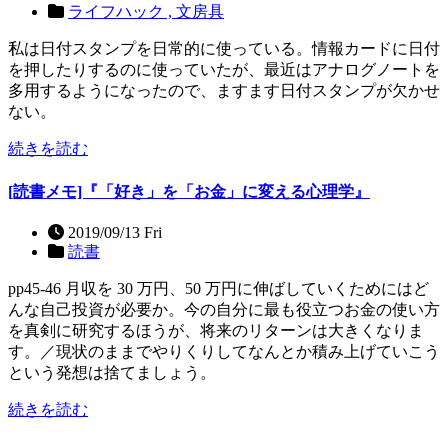
ライフハック ,
文房具
私は日付スタンプを日常的に使っている。情報カードに日付
を押したりするのに使っていたが、最近はアナログノートを
多用するようになったので、ますます日付スタンプが欠かせ
ない。
続きを読む
[読書メモ]『「好き」を「お金」に変える心理学』
2019/09/13 Fri
読書
pp45-46 月収を 30 万円、50 万円に伸ばしていくためにはど
んな自己投資が必要か。今の自分に最も役立つお金の使い方
を真剣に研究するほうが、将来のリターンは大きくなりま
す。／現状のままでやりくりしてなんとか積み上げていこう
という発想は捨てましょう。
続きを読む