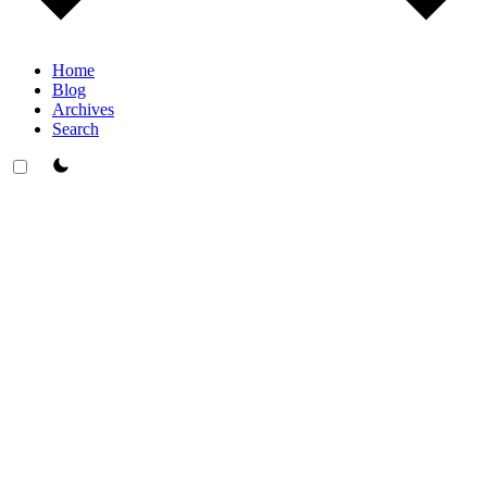
Home
Blog
Archives
Search
theme switcher