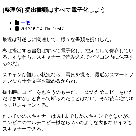
[整理術] 提出書類はすべて電子化しよう
一般
2017/09/14 Thu 10:47
最近は引越しに関連して、様々な書類を提出した。
私は提出する書類はすべて電子化し、控えとして保存してい
る。すなわち、スキャナーで読み込んでパソコン内に保存す
るのだ。
スキャンが難しい状況なら、写真を撮る。最近のスマートフ
ォンなら十分文字を読めるからね。
提出時にコピーをもらうのも手だ。「念のためコピーをいた
だけますか」と言って断られたことはない。その後自宅でゆ
っくりスキャンする。
たいていのスキャナーは A4 までしかスキャンできないが、
コンビニのマルチコピー機なら A3 のような大きなサイズも
スキャナーできる。