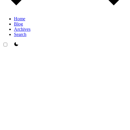
Home
Blog
Archives
Search
theme switcher