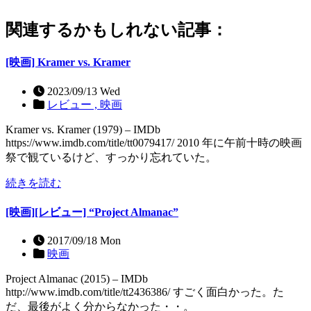
関連するかもしれない記事：
[映画] Kramer vs. Kramer
2023/09/13 Wed
レビュー ,
映画
Kramer vs. Kramer (1979) – IMDb
https://www.imdb.com/title/tt0079417/ 2010 年に午前十時の映画
祭で観ているけど、すっかり忘れていた。
続きを読む
[映画][レビュー] “Project Almanac”
2017/09/18 Mon
映画
Project Almanac (2015) – IMDb
http://www.imdb.com/title/tt2436386/ すごく面白かった。た
だ、最後がよく分からなかった・・。