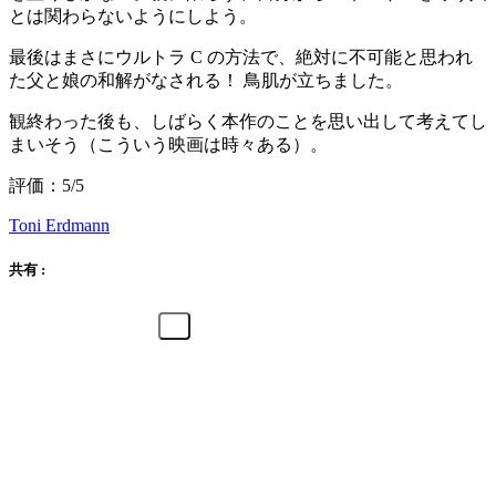
とは関わらないようにしよう。
最後はまさにウルトラ C の方法で、絶対に不可能と思われ
た父と娘の和解がなされる！ 鳥肌が立ちました。
観終わった後も、しばらく本作のことを思い出して考えてし
まいそう（こういう映画は時々ある）。
評価：5/5
Toni Erdmann
共有 :