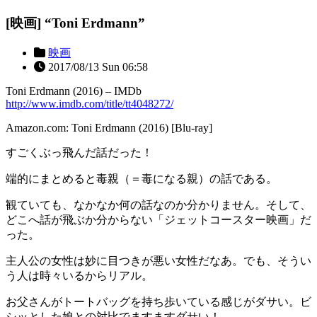
[映画] “Toni Erdmann”
映画
2017/08/13 Sun 06:58
Toni Erdmann (2016) – IMDb
http://www.imdb.com/title/tt4048272/
Amazon.com: Toni Erdmann (2016) [Blu-ray]
すごくぶっ飛んだ話だった！
端的にまとめると毒親（＝毒になる親）の話である。
観ていても、なかなか何の話なのか分かりません。そして、
どこへ話が飛ぶか分からない「ジェットコースター映画」だ
った。
主人公の女性は妙に目つきが悪い女性だなあ。でも、そうい
う人は時々いるからリアル。
お父さんがトートバッグを持ち歩いている感じがダサい。ビ
シッとした娘との対比でますますダサい！