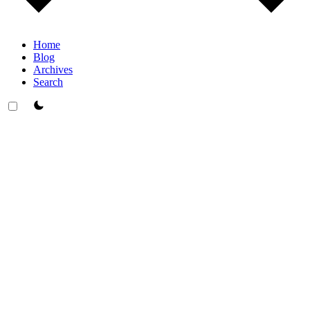
Home
Blog
Archives
Search
theme switcher