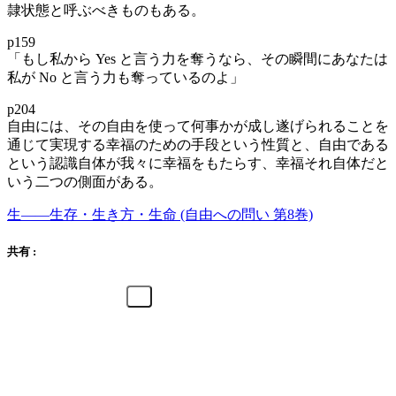
隷状態と呼ぶべきものもある。
p159
「もし私から Yes と言う力を奪うなら、その瞬間にあなたは
私が No と言う力も奪っているのよ」
p204
自由には、その自由を使って何事かが成し遂げられることを
通じて実現する幸福のための手段という性質と、自由である
という認識自体が我々に幸福をもたらす、幸福それ自体だと
いう二つの側面がある。
生――生存・生き方・生命 (自由への問い 第8巻)
共有 :