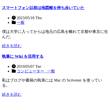
スマートフォン以前は地図帳を持ち歩いていた
2023/05/18 Thu
一般
僕は大学に入ってからは地元の広島を離れて京都や東京に住
んだ。
続きを読む
執筆に Wiki を活用する
2019/05/07 Tue
コンピューター ,
一般
私はブログや書籍の執筆には Mac の Scrivener を使ってい
る。
続きを読む