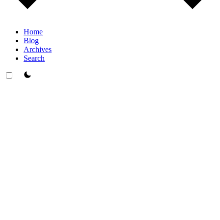
Home
Blog
Archives
Search
theme switcher