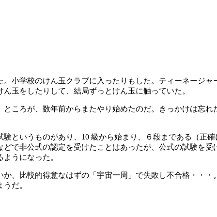
た。小学校のけん玉クラブに入ったりもした。ティーネージャ
けん玉をしたりして、結局ずっとけん玉に触っていた。
ところが、数年前からまたやり始めたのだ。きっかけは忘れたけ
験というものがあり、10 級から始まり、６段まである（正
などで非公式の認定を受けたことはあったが、公式の試験を受
るようになった。
いか、比較的得意なはずの「宇宙一周」で失敗し不合格・・・
ようだ。