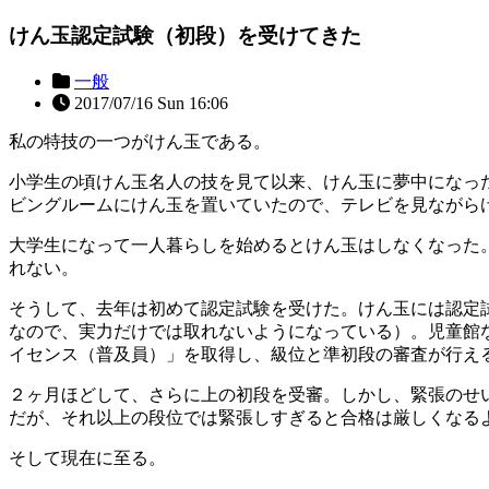
けん玉認定試験（初段）を受けてきた
一般
2017/07/16 Sun 16:06
私の特技の一つがけん玉である。
小学生の頃けん玉名人の技を見て以来、けん玉に夢中になっ
ビングルームにけん玉を置いていたので、テレビを見ながら
大学生になって一人暮らしを始めるとけん玉はしなくなった。
れない。
そうして、去年は初めて認定試験を受けた。けん玉には認定試
なので、実力だけでは取れないようになっている）。児童館
イセンス（普及員）」を取得し、級位と準初段の審査が行え
２ヶ月ほどして、さらに上の初段を受審。しかし、緊張のせ
だが、それ以上の段位では緊張しすぎると合格は厳しくなる
そして現在に至る。