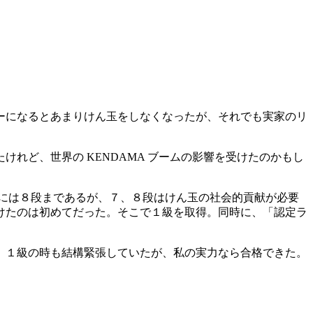
ーになるとあまりけん玉をしなくなったが、それでも実家のリ
れど、世界の KENDAMA ブームの影響を受けたのかもし
確には８段まであるが、７、８段はけん玉の社会的貢献が必要
けたのは初めてだった。そこで１級を取得。同時に、「認定ラ
。１級の時も結構緊張していたが、私の実力なら合格できた。