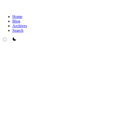
Home
Blog
Archives
Search
theme switcher