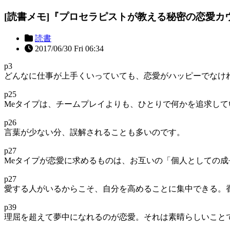
[読書メモ]『プロセラピストが教える秘密の恋愛カ
読書
2017/06/30 Fri 06:34
p3
どんなに仕事が上手くいっていても、恋愛がハッピーでなけ
p25
Meタイプは、チームプレイよりも、ひとりで何かを追求し
p26
言葉が少ない分、誤解されることも多いのです。
p27
Meタイプが恋愛に求めるものは、お互いの「個人としての成
p27
愛する人がいるからこそ、自分を高めることに集中できる。
p39
理屈を超えて夢中になれるのが恋愛。それは素晴らしいこと