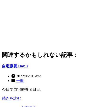
関連するかもしれない記事：
自宅療養 Day 3
2022/06/01 Wed
一般
今日で自宅療養３日目。
続きを読む