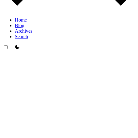
Home
Blog
Archives
Search
theme switcher