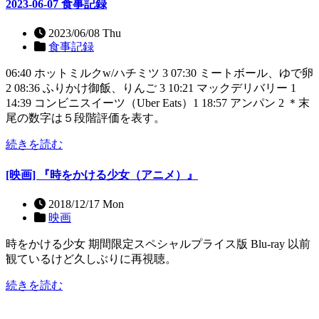
2023-06-07 食事記録
2023/06/08 Thu
食事記録
06:40 ホットミルクw/ハチミツ 3 07:30 ミートボール、ゆで卵
2 08:36 ふりかけ御飯、りんご 3 10:21 マックデリバリー 1
14:39 コンビニスイーツ（Uber Eats）1 18:57 アンパン 2 ＊末
尾の数字は５段階評価を表す。
続きを読む
[映画] 『時をかける少女（アニメ）』
2018/12/17 Mon
映画
時をかける少女 期間限定スペシャルプライス版 Blu-ray 以前
観ているけど久しぶりに再視聴。
続きを読む