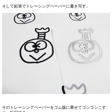
そして鉛筆でトレーシングペーパーに書き写す。
そのトレーシングペーパーをゴム版に乗せてゴシゴシこす