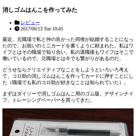
消しゴムはんこを作ってみた
レビュー
2017/06/13 Tue 10:45
最近、元職場で私と仲の良かった同僚が結婚することになっ
たので、お祝いのミニカードを書くように頼まれた。私はワ
イフとはその職場で知り合い、私の退職後もワイフはそこで
働いているので、元職場とは今でも繋がりがあるのだ。
どうせならクリエイティブなことをしようといろいろ考え
て、コロ助の消しゴムはんこを作ってカードに押すことにし
た（職場でも私のコロ助が好きなことは知られていた）。
まずはダイソーで消しゴムはんこ用のゴム版、デザインナイ
フ、トレーシングペーパーを買ってきた。