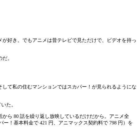
メが好き。でもアニメは昔テレビで見ただけで、ビデオを持っ
のだ。
そして私の住むマンションではスカパー！が見られるようにな
ていた。
ら 80 話を繰り返し放映しているだけだから。アニメ全
！基本料金で 421 円、アニマックス契約料で 798 円）を