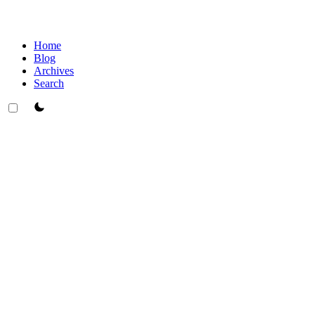
Home
Blog
Archives
Search
theme switcher