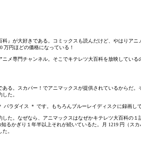
百科』が大好きである。コミックスも読んだけど、やはりアニ
20 万円ほどの価格になっている！
アニメ専門チャンネル。そこでキテレツ大百科を放映している
である。スカパー！でアニマックスが提供されているからだ。
約した。
 パラダイス ＊ です。もちろんブルーレイディスクに録画し
した。なぜなら、アニマックスはなぜかキテレツ大百科の１話か
るかぎり１年半以上それが続いているた。月 1219 円（スカパー
した。