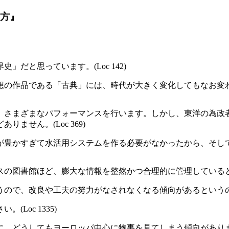
み方』
だと思っています。(Loc 142)
想の作品である「古典」には、時代が大きく変化してもなお変
、さまざまなパフォーマンスを行います。しかし、東洋の為政
せん。(Loc 369)
豊かすぎて水活用システムを作る必要がなかったから、そして
図書館ほど、膨大な情報を整然かつ合理的に管理しているところは
で、改良や工夫の努力がなされなくなる傾向があるというのです。(
Loc 1335)
どうしてもヨーロッパ中心に物事を見てしまう傾向があります。(L