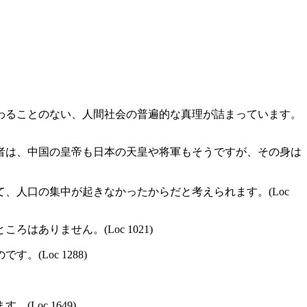
わることのない、人間社会の普遍的な真理が詰まっています。
者は、中国の皇帝も日本の天皇や将軍もそうですが、その身は
、人口の集中が起きなかったからだと考えられます。(Loc
ありません。(Loc 1021)
Loc 1288)
oc 1649)