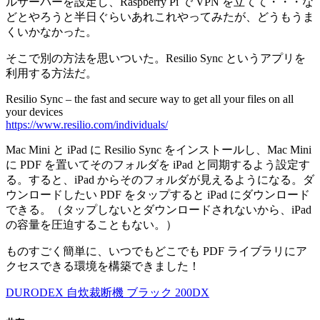
ルサーバーを設定し、Raspberry Pi で VPN を立てて・・・な
どとやろうと半日ぐらいあれこれやってみたが、どうもうま
くいかなかった。
そこで別の方法を思いついた。Resilio Sync というアプリを
利用する方法だ。
Resilio Sync – the fast and secure way to get all your files on all
your devices
https://www.resilio.com/individuals/
Mac Mini と iPad に Resilio Sync をインストールし、Mac Mini
に PDF を置いてそのフォルダを iPad と同期するよう設定す
る。すると、iPad からそのフォルダが見えるようになる。ダ
ウンロードしたい PDF をタップすると iPad にダウンロード
できる。（タップしないとダウンロードされないから、iPad
の容量を圧迫することもない。）
ものすごく簡単に、いつでもどこでも PDF ライブラリにア
クセスできる環境を構築できました！
DURODEX 自炊裁断機 ブラック 200DX