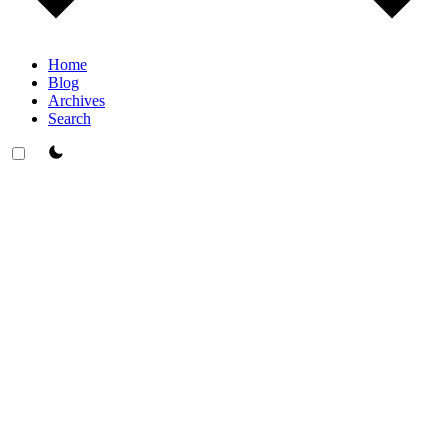
Home
Blog
Archives
Search
theme switcher