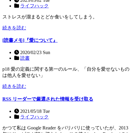
2023/05/02 Tue
ライフハック
ストレスが溜まるとどか食いをしてしまう。
続きを読む
[読書メモ]『愛について』
2020/02/23 Sun
読書
p18 愛の定義に関する第一のルール、「自分を愛せないもの
は他人を愛せない」
続きを読む
RSS リーダーで厳選された情報を受け取る
2021/05/18 Tue
ライフハック
かつて私は Google Reader をバリバリに使っていたが、2013