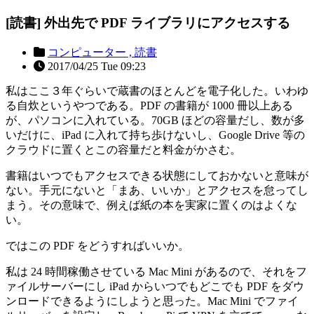
[読書] 外出先で PDF ライブラリにアクセスする
コンピューター ,
読書
2017/04/25 Tue 09:23
私はここ３年ぐらいで蔵書のほとんどを電子化した。いわゆ
る自炊というやつである。PDF の書籍が 1000 冊以上ある
が、パソコンに入れている。70GB ほどの容量だし、数が多
いだけに、iPad に入れて持ち歩けないし、Google Drive 等の
クラウドに置くとこの容量だと料金がかさむ。
書籍はいつでもアクセスできる状態にしておかないと意味が
ない。手元にないと「まあ、いいか」とアクセスを怠ってし
まう。その意味で、例えば紙の本を実家に置くのはよくな
い。
ではこの PDF をどうすればいいか。
私は 24 時間稼働させている Mac Mini があるので、それをフ
ァイルサーバーにし iPad からいつでもどこでも PDF をダウ
ンロードできるようにしようと思った。Mac Mini でファイ