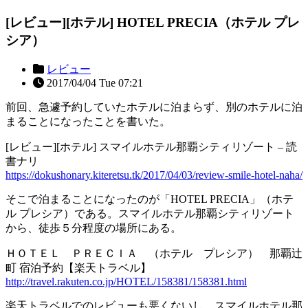
[レビュー][ホテル] HOTEL PRECIA（ホテル プレ
シア）
レビュー
2017/04/04 Tue 07:21
前回、急遽予約していたホテルに泊まらず、別のホテルに泊
まることになったことを書いた。
[レビュー][ホテル] スマイルホテル那覇シティリゾート – 読
書ナリ
https://dokushonary.kiteretsu.tk/2017/04/03/review-smile-hotel-naha/
そこで泊まることになったのが「HOTEL PRECIA」（ホテ
ル プレシア）である。スマイルホテル那覇シティリゾート
から、徒歩５分程度の場所にある。
ＨＯＴＥＬ ＰＲＥＣＩＡ （ホテル プレシア） 那覇辻
町 宿泊予約【楽天トラベル】
http://travel.rakuten.co.jp/HOTEL/158381/158381.html
楽天トラベルでのレビューも悪くないし、スマイルホテル那