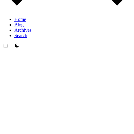
Home
Blog
Archives
Search
theme switcher