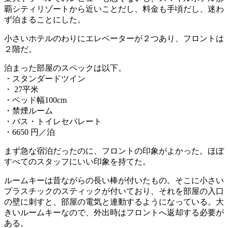
覇シティリゾートから近いことだし、料金も手頃だし、迷わ
ず泊まることにした。
小さいホテルのわりにエレベーターが２つあり、フロントは
２階だ。
泊まった部屋のスペックは以下。
・スタンダードツイン
・ 27平米
・ベッド幅100cm
・禁煙ルーム
・バス・トイレセパレート
・6650 円／泊
まず急な宿泊だったのに、フロントの印象がよかった。ほぼ
すべてのスタッフにいい印象を持てた。
ルームキーは昔ながらの長い棒が付いたもの。そこに小さい
プラスチックのスティックが付いており、それを部屋の入口
の壁に刺すと、部屋の電気と連動するようになっている。大
きいルームキーなので、外出時はフロントへ返却する必要が
ある。