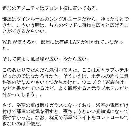
追加のアメニティはフロント横に置いてある。
部屋はツインルームのシングルユースだから、ゆったりとで
きた。こういう時は、片方のベッドに荷物を広々と広げるこ
とができるからいい。
WiFi が使えるが、部屋には有線 LAN が引かれていなかっ
た。
そして何より風呂場が広い。やたら広い。
このあたりでだんだん気付いてきた。ここは元々ラブホテル
だったのではなかろうかと。そういえば、ホテルの周りに無
料案内所なんかもいくつか見かけた。ウェブで「家族向け」
などと書かれているけど、よく観察すると元ラブホテルだと
分かってしまう。。
さて、浴室の壁は磨りガラスになっており、浴室の電気だけ
付けて部屋の電気を消すと、夜ちょうどいい光加減になって
寝やすかった。なお、枕元で部屋のライトをコントロールで
きないのは不便だ。