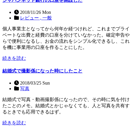
ジャパンネット銀行の口座を開設した
2018/11/26 Mon
レビュー ,
一般
個人事業主となってから何年か経つけれど、これまでプライ
ベートな出費と経費の口座を分けていなかった。確定申告や
らで便利になるし、お金の流れをシンプル化できるし、これ
を機に事業用の口座を作ることにした。
続きを読む
結婚式で撮影係になった時にしたこと
2018/03/25 Sun
写真
結婚式で写真・動画撮影係になったので、その時に気を付け
たことのメモ。結婚式とかじゃなくても、人と写真を共有す
るときでも応用できるはず。
続きを読む