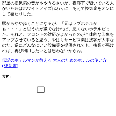
部屋の換気扇の音がややうるさいが、夜廊下で騒いでいる人
がいた時はホワイトノイズ代わりに、あえて換気扇をオンに
して寝たりした。
駅からやや歩くことになるが、「元はラブホテルか
も・・・」と思うのが嫌でなければ、悪くないホテルだっ
た。それと、フロントの対応がよかったのが全体的な印象を
アップさせていると思う。やはりサービス業は接客が大事な
のだ。逆にどんなにいい設備等を提供されても、接客が悪け
れば、再び利用したいとは思わないからね。
伝説のホテルマンが教える 大人のためのホテルの使い方
(SB新書)
共有 :