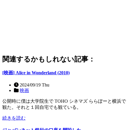
関連するかもしれない記事：
[映画] Alice in Wonderland (2010)
2024/09/19 Thu
映画
公開時に僕は大学院生で TOHO シネマズ ららぽーと横浜で
観た。それと１回自宅でも観ている。
続きを読む