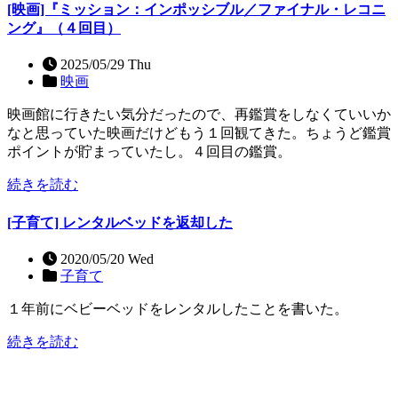
[映画]『ミッション：インポッシブル／ファイナル・レコニ
ング』（４回目）
2025/05/29 Thu
映画
映画館に行きたい気分だったので、再鑑賞をしなくていいか
なと思っていた映画だけどもう１回観てきた。ちょうど鑑賞
ポイントが貯まっていたし。４回目の鑑賞。
続きを読む
[子育て] レンタルベッドを返却した
2020/05/20 Wed
子育て
１年前にベビーベッドをレンタルしたことを書いた。
続きを読む