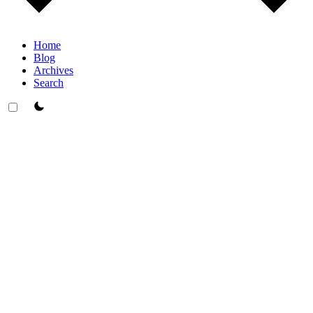
Home
Blog
Archives
Search
theme switcher