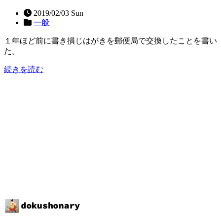
2019/02/03 Sun
一般
１年ほど前に書き損じはがきを郵便局で交換したことを書い
た。
続きを読む