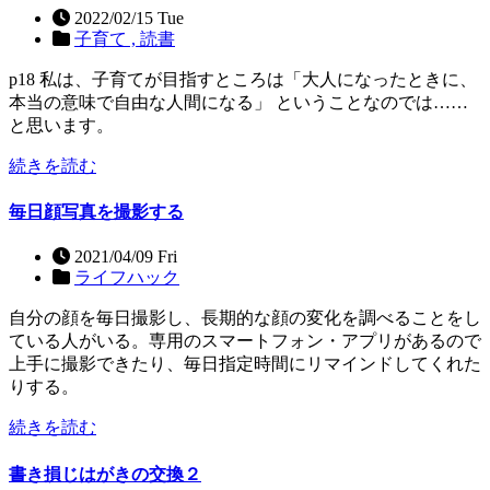
2022/02/15 Tue
子育て ,
読書
p18 私は、子育てが目指すところは「大人になったときに、
本当の意味で自由な人間になる」 ということなのでは……
と思います。
続きを読む
毎日顔写真を撮影する
2021/04/09 Fri
ライフハック
自分の顔を毎日撮影し、長期的な顔の変化を調べることをし
ている人がいる。専用のスマートフォン・アプリがあるので
上手に撮影できたり、毎日指定時間にリマインドしてくれた
りする。
続きを読む
書き損じはがきの交換２