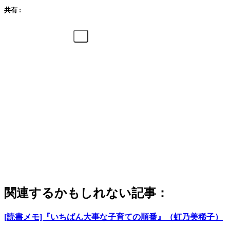
共有 :
関連するかもしれない記事：
[読書メモ]『いちばん大事な子育ての順番』（虹乃美稀子）