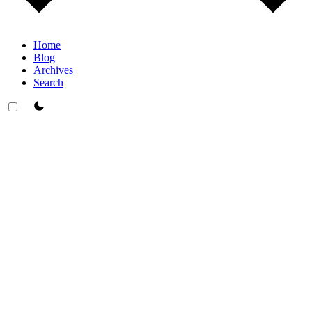
Home
Blog
Archives
Search
theme switcher