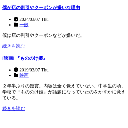
僕が店の割引やクーポンが嫌いな理由
2024/03/07 Thu
一般
僕は店の割引やクーポンなどが嫌いだ。
続きを読む
[映画] 『もののけ姫』
2019/03/07 Thu
映画
２年半ぶりの鑑賞。内容は全く覚えていない。中学生の頃、
学校で『もののけ姫』が話題になっていたのをかすかに覚え
ている。
続きを読む