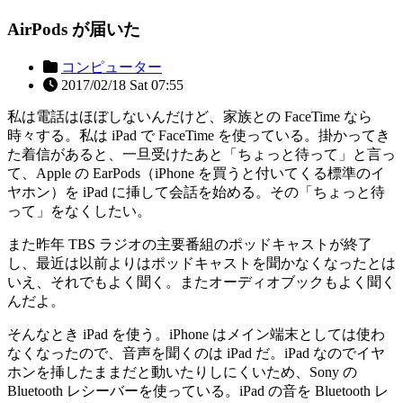
AirPods が届いた
コンピューター
2017/02/18 Sat 07:55
私は電話はほぼしないんだけど、家族との FaceTime なら
時々する。私は iPad で FaceTime を使っている。掛かってき
た着信があると、一旦受けたあと「ちょっと待って」と言っ
て、Apple の EarPods（iPhone を買うと付いてくる標準のイ
ヤホン）を iPad に挿して会話を始める。その「ちょっと待
って」をなくしたい。
また昨年 TBS ラジオの主要番組のポッドキャストが終了
し、最近は以前よりはポッドキャストを聞かなくなったとは
いえ、それでもよく聞く。またオーディオブックもよく聞く
んだよ。
そんなとき iPad を使う。iPhone はメイン端末としては使わ
なくなったので、音声を聞くのは iPad だ。iPad なのでイヤ
ホンを挿したままだと動いたりしにくいため、Sony の
Bluetooth レシーバーを使っている。iPad の音を Bluetooth レ