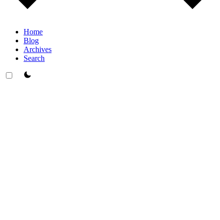
Home
Blog
Archives
Search
theme switcher