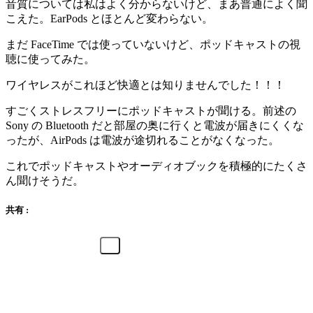
音質については私はよく分からないけど、まあ普通によく聞
こえた。EarPods とほとんど変わらない。
まだ FaceTime では使っていないけど、ポッドキャストの視
聴に使ってみた。
ワイヤレスがこれほど快適とは知りませんでした！！！
すごくストレスフリーにポッドキャストが聞ける。前述の
Sony の Bluetooth だと部屋の奥に行くと電波が届きにくくな
ったが、AirPods は電波が途切れることがなくなった。
これでポッドキャストやオーディオブックを積極的にたくさ
ん聞けそうだ。
共有 :