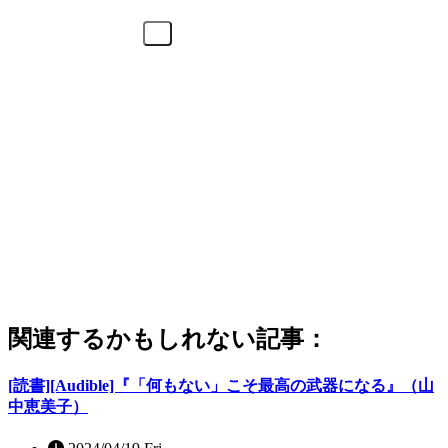
関連するかもしれない記事：
[読書][Audible]『「何もない」こそ最高の武器になる』（山
中恵美子）