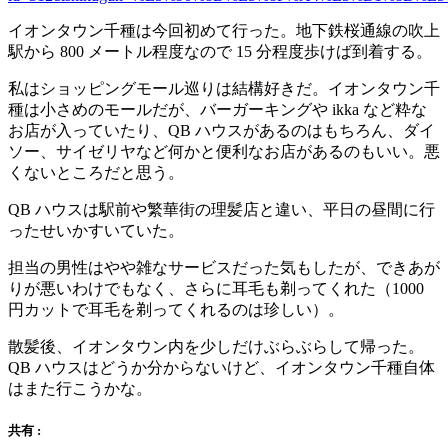
イオンタウン千種は今回初めて行った。地下鉄桜通線の吹上
駅から 800 メートル程度なので 15 分程度歩けば到着する。
私はショッピングモール巡りは結構好きだ。イオンタウン千
種は小さめのモールだが、バーガーキングや ikka など粋な
お店が入っていたり、QB ハウスがあるのはもちろん、ダイ
ソー、サイゼリヤなど何かと便利なお店があるのもいい。悪
くないところだと思う。
QB ハウスは駅前や繁華街の理髪店と違い、平日の昼間に行
ったせいかすいていた。
担当の男性はやや雑なサービスだった気もしたが、できあが
りが悪いわけでもなく、さらに耳毛も剃ってくれた（1000
円カットで耳毛を剃ってくれるのは珍しい）。
散髪後、イオンタウン内を少しだけぶらぶらして帰った。
QB ハウスはどうか分からないけど、イオンタウン千種自体
はまた行こうかな。
共有 :