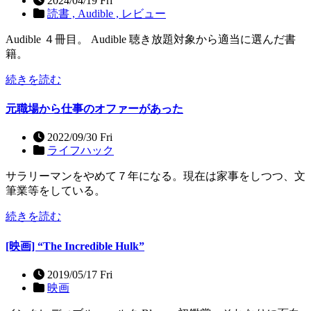
2024/04/19 Fri
読書 ,
Audible ,
レビュー
Audible ４冊目。 Audible 聴き放題対象から適当に選んだ書
籍。
続きを読む
元職場から仕事のオファーがあった
2022/09/30 Fri
ライフハック
サラリーマンをやめて７年になる。現在は家事をしつつ、文
筆業等をしている。
続きを読む
[映画] “The Incredible Hulk”
2019/05/17 Fri
映画