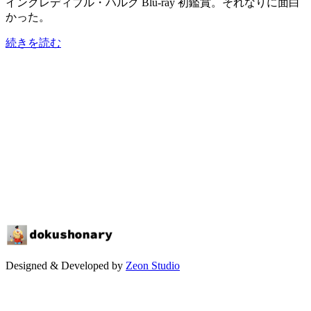
インクレディブル・ハルク Blu-ray 初鑑賞。それなりに面白
かった。
続きを読む
Designed & Developed by
Zeon Studio