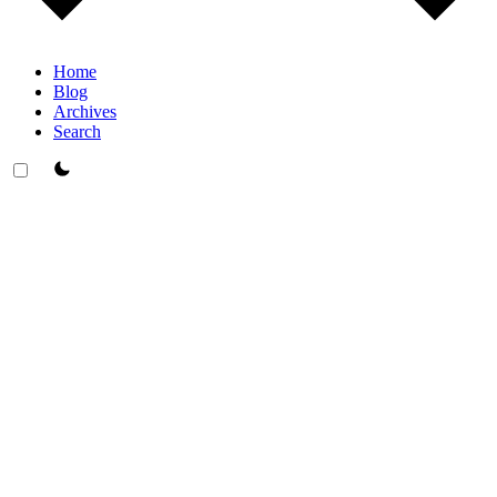
Home
Blog
Archives
Search
theme switcher