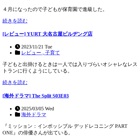
４月になったので子どもが保育園で進級した。
続きを読む
[レビュー] YURT 大名古屋ビルヂング店
2023/11/21 Tue
レビュー ,
子育て
子どもと出掛けるときは一人では入りづらいオシャレなレス
トランに行くようにしている。
続きを読む
[海外ドラマ] The Split S03E03
2025/03/05 Wed
海外ドラマ
『ミッション：インポッシブル デッドレコニング PART
ONE』の俳優さんが出ている。