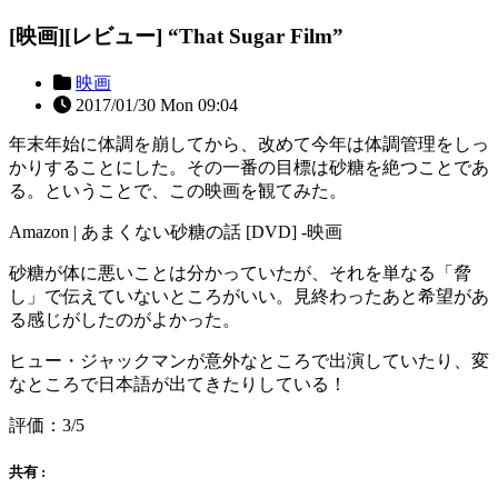
[映画][レビュー] “That Sugar Film”
映画
2017/01/30 Mon 09:04
年末年始に体調を崩してから、改めて今年は体調管理をしっ
かりすることにした。その一番の目標は砂糖を絶つことであ
る。ということで、この映画を観てみた。
Amazon | あまくない砂糖の話 [DVD] -映画
砂糖が体に悪いことは分かっていたが、それを単なる「脅
し」で伝えていないところがいい。見終わったあと希望があ
る感じがしたのがよかった。
ヒュー・ジャックマンが意外なところで出演していたり、変
なところで日本語が出てきたりしている！
評価：3/5
共有 :