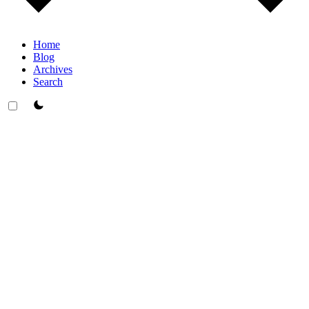
Home
Blog
Archives
Search
theme switcher